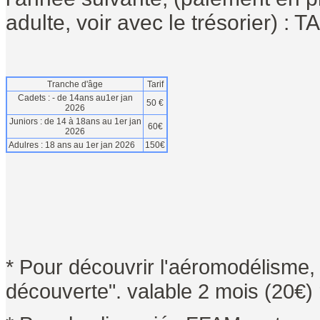
adulte, voir avec le trésorier) : 
Tranche d'âge
Tarif
Cadets : - de 14ans au1er jan
50 €
2026
Juniors : de 14 à 18ans au 1er jan
60€
2026
Adulres : 18 ans au 1er jan 2026
150€
* Pour découvrir l'aéromodélisme,
découverte". valable 2 mois (20€) 