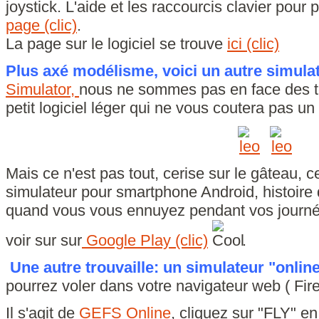
joystick. L'aide et les raccourcis clavier pour
page (clic)
.
La page sur le logiciel se trouve
ici (clic)
Plus axé modélisme, voici un autre simulat
Simulator,
nous ne sommes pas en face des t
petit logiciel léger qui ne vous coutera pas un
Mais ce n'est pas tout, cerise sur le gâteau,
simulateur pour smartphone Android, histoire
quand vous vous ennuyez pendant vos journée
voir sur sur
Google Play (clic)
.
Une autre trouvaille: un simulateur "onlin
pourrez voler dans votre navigateur web ( Fire
Il s'agit de
GEFS Online
, cliquez sur "FLY" en