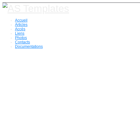
Accueil
Articles
Accès
Liens
Photos
Contacts
Documentations