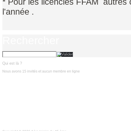
* Pour les licenciés FFAM autres 
l'année .
Rechercher
Qui est là ?
Nous avons 15 invités et aucun membre en ligne