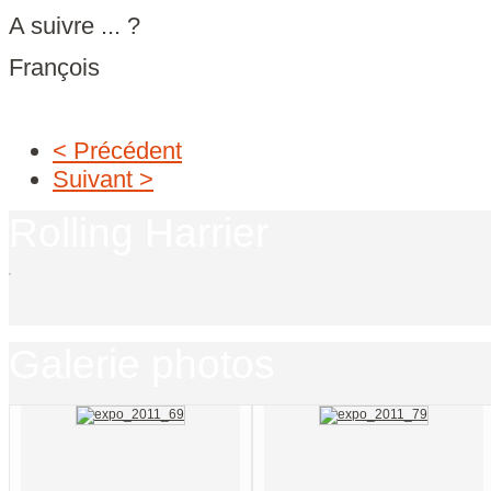
A suivre ... ?
François
< Précédent
Suivant >
Rolling Harrier
Galerie photos