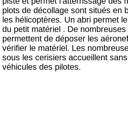
piste et permet l'atterrissage des
plots de décollage sont situés en 
les hélicoptères. Un abri permet l
du petit matériel . De nombreuses 
permettent de déposer les aéronef
vérifier le matériel. Les nombreus
sous les cerisiers accueillent san
véhicules des pilotes.