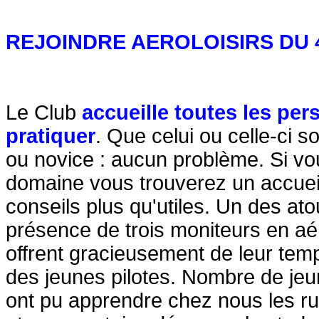
REJOINDRE AEROLOISIRS DU 
Le Club
accueille toutes les pe
pratiquer
. Que celui ou celle-ci s
ou novice : aucun problème. Si vo
domaine vous trouverez un accuei
conseils plus qu'utiles. Un des ato
présence de trois moniteurs en a
offre
nt gracieusement de leur temp
des jeunes pilotes. Nombre de jeu
ont pu apprendre chez nous les ru