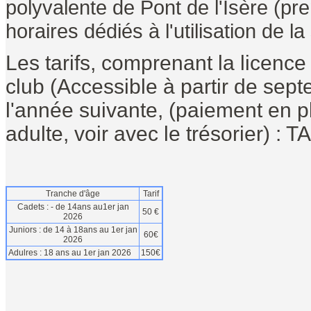
polyvalente de Pont de l'Isère (pr
horaires dédiés à l'utilisation de la
Les tarifs, comprenant la licenc
club (Accessible à partir de se
l'année suivante, (paiement en pl
adulte, voir avec le trésorier) : 
Tranche d'âge
Tarif
Cadets : - de 14ans au1er jan
50 €
2026
Juniors : de 14 à 18ans au 1er jan
60€
2026
Adulres : 18 ans au 1er jan 2026
150€