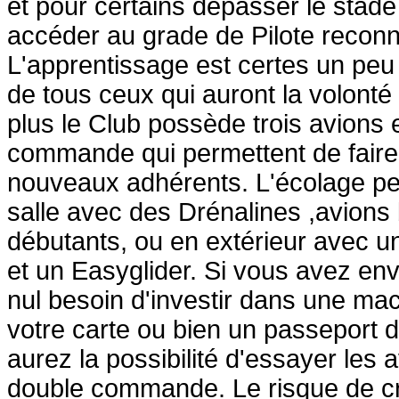
et pour certains dépasser le stad
accéder au grade de Pilote reconn
L'apprentissage est certes un peu
de tous ceux qui auront la volonté
plus le Club possède trois avions e
commande qui permettent de faire
nouveaux adhérents. L'écolage pe
salle avec des Drénalines ,avions
débutants, ou en extérieur avec u
et un Easyglider. Si vous avez env
nul besoin d'investir dans une ma
votre carte ou bien un passeport 
aurez la possibilité d'essayer les 
double commande. Le risque de cr