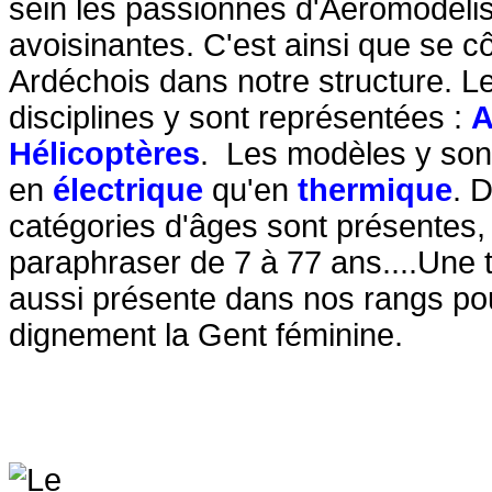
sein les passionnés d'Aéromodé
avoisinantes. C'est ainsi que se c
Ardéchois dans notre structure.
Le
disciplines y sont représentées :
A
Hélicoptères
. Les modèles y sont
en
électrique
qu'en
t
hermique
.
D
catégories d'âges sont présentes, 
paraphraser de 7 à 77 ans....Une t
aussi présente dans nos rangs po
dignement la Gent féminine.