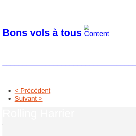
Bons vols à tous
_________________________________
< Précédent
Suivant >
Rolling Harrier