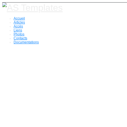
Accueil
Articles
Accès
Liens
Photos
Contacts
Documentations