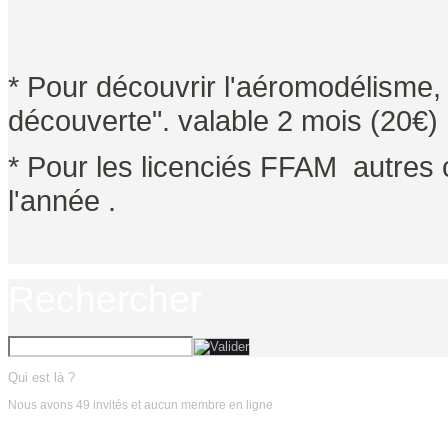
* Pour découvrir l'aéromodélisme,
découverte". valable 2 mois (20€) 
* Pour les licenciés FFAM autres 
l'année .
Rechercher
Qui est là ?
Nous avons 49 invités et aucun membre en ligne