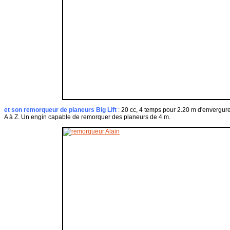
et son remorqueur de planeurs Big Lift
:
20 cc, 4 temps pour 2.20 m d'envergure e
A à Z. Un engin capable de remorquer des planeurs de 4 m.