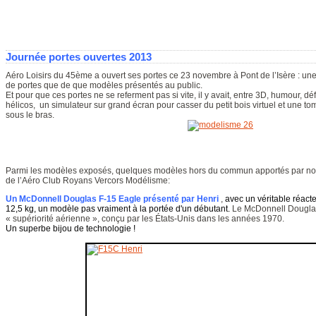
Journée portes ouvertes 2013
Aéro Loisirs du 45ème a ouvert ses portes ce 23 novembre à Pont de l’Isère : une p
de portes que de que modèles présentés au public.
Et pour que ces portes ne se referment pas si vite, il y avait, entre 3D, humour, dé
hélicos, un simulateur sur grand écran pour casser du petit bois virtuel et une to
sous le bras.
Parmi les modèles exposés, quelques modèles hors du commun apportés par no
de l’Aéro Club Royans Vercors Modélisme:
Un McDonnell Douglas F-15 Eagle présenté par Henri
,
avec un véritable réact
12,5 kg, un modèle pas vraiment à la portée d'un débutant.
Le McDonnell Douglas 
« supériorité aérienne », conçu par les États-Unis dans les années 1970.
U
n
superbe bijou de technologie !