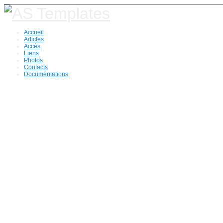
Accueil
Articles
Accès
Liens
Photos
Contacts
Documentations