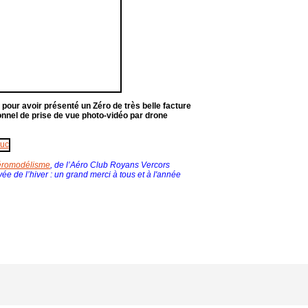
our avoir présenté un Zéro de très belle facture
onnel de prise de vue photo-vidéo par drone
éromodélisme
, de l’Aéro Club Royans Vercors
vée de l’hiver : un grand merci à tous et à l'année