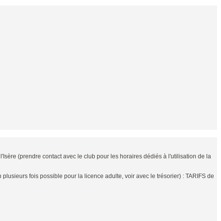
Isère (prendre contact avec le club pour les horaires dédiés à l'utilisation de la
lusieurs fois possible pour la licence adulte, voir avec le trésorier) : TARIFS de