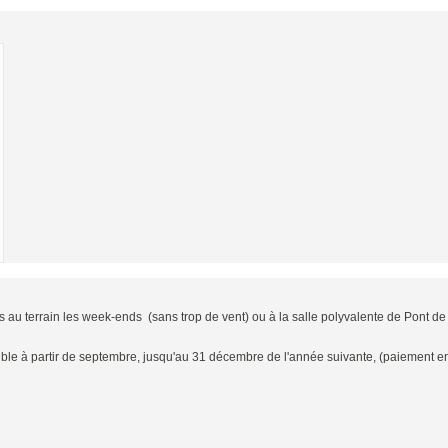
s au terrain les week-ends (sans trop de vent) ou à la salle polyvalente de Pont de l'
ble à partir de septembre, jusqu'au 31 décembre de l'année suivante, (paiement en p