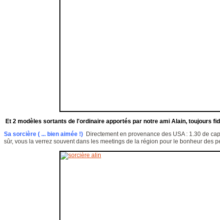
Et 2 modèles sortants de l'ordinaire apportés par notre ami Alain, toujours fi
Sa sorcière ( ... bien aimée !)
Directement en provenance des USA : 1.30 de cape
sûr, vous la verrez souvent dans les meetings de la région pour le bonheur des pe