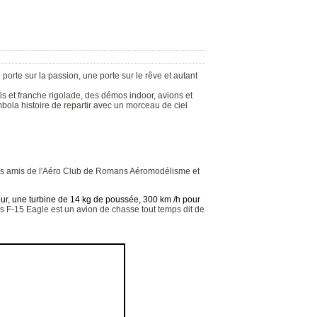
orte sur la passion, une porte sur le rêve et autant
fis et franche rigolade, des démos indoor, avions et
mbola histoire de repartir avec un morceau de ciel
s amis de l'Aéro Club de Romans Aéromodélisme et
eur, une turbine de 14 kg de poussée, 300 km /h pour
F-15 Eagle est un avion de chasse tout temps dit de